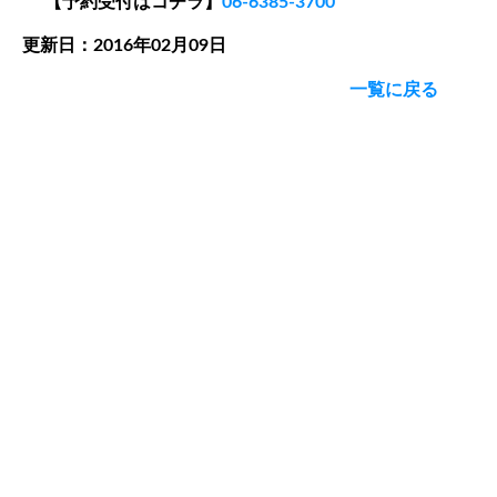
【予約受付はコチラ】
06-6385-3700
更新日：2016年02月09日
一覧に戻る