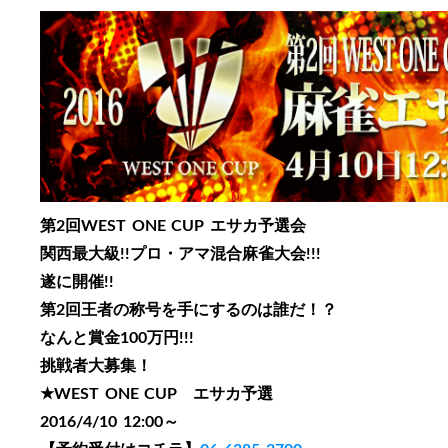
第2回WEST ONE CUP エサカ予選会
関西最大級!!プロ・アマ混合麻雀大会!!!
遂に開催!!
第2回王者の称号を手にするのは誰だ！？
なんと
賞金100万円!!!
挑戦者大募集！
★WEST ONE CUP エサカ予選
2016/4/10 12:00～